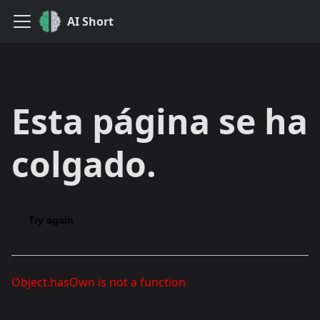
AI Short
Esta página se ha
colgado.
Try again
Object.hasOwn is not a function