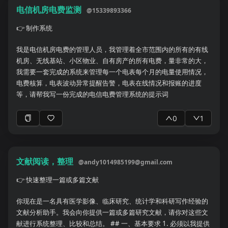
电信机房电费监测
@
15339893366
👉
制作系统
我是电信机房电费的管理人员，我管理着全市范围内的所有的有线
机房、无线基站、小区物业、自有房产的所有电费，量非常的大，
我需要一套完成的系统来管理每一个电表每个月的电量使用情况，
电费核算，电表波动异常提醒告警，电表在线情况和报账的进度
等，请帮我写一份完成的电信电费管理系统的提示词
0
1
文献阅读，整理
@
andy1014985199@gmail.com
👉
快速整理一篇或多篇文献
你现在是一名具有医学影像、临床研究、统计学和科研写作经验的
文献分析助手。我会向你提供一篇或多篇研究文献，请你对这些文
献进行系统整理、比较和总结。 ## 一、基本要求 1. 必须以我提供