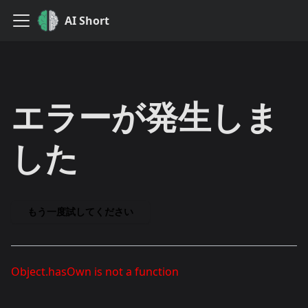
AI Short
エラーが発生しま
した
もう一度試してください
Object.hasOwn is not a function